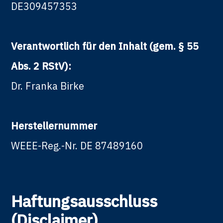
DE309457353
Verantwortlich für den Inhalt (gem. § 55
Abs. 2 RStV):
Dr. Franka Birke
Herstellernummer
WEEE-Reg.-Nr. DE 87489160
Haftungsausschluss
(Disclaimer)