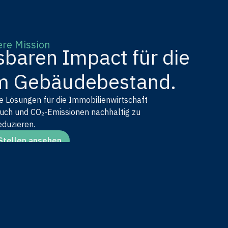
re Mission
sbaren Impact für die
m Gebäudebestand.
e Lösungen für die Immobilienwirtschaft
auch und CO₂-Emissionen nachhaltig zu
eduzieren.
Stellen ansehen