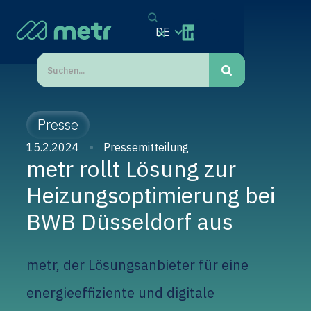
DE
Presse
15.2.2024
Pressemitteilung
metr rollt Lösung zur
Heizungsoptimierung bei
BWB Düsseldorf aus
metr, der Lösungsanbieter für eine
energieeffiziente und digitale