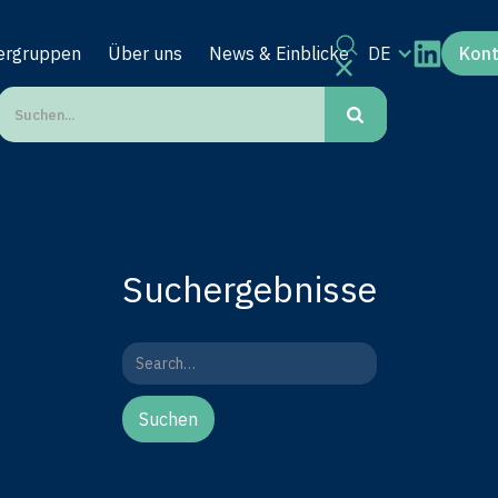
ergruppen
Über uns
News & Einblicke
DE
Kon
Suchergebnisse