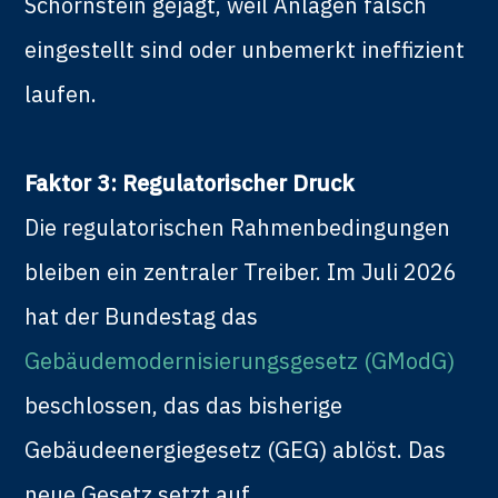
Schornstein gejagt, weil Anlagen falsch
eingestellt sind oder unbemerkt ineffizient
laufen.
Faktor 3: Regulatorischer Druck
Die regulatorischen Rahmenbedingungen
bleiben ein zentraler Treiber. Im Juli 2026
hat der Bundestag das
Gebäudemodernisierungsgesetz (GModG)
beschlossen, das das bisherige
Gebäudeenergiegesetz (GEG) ablöst. Das
neue Gesetz setzt auf