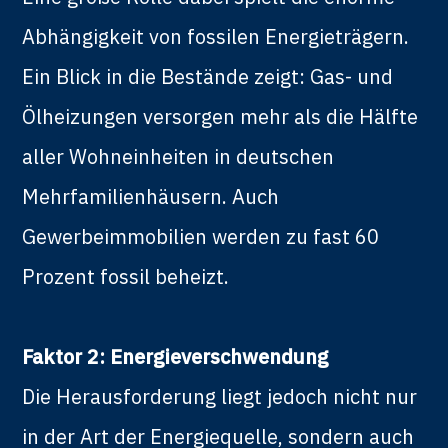
Abhängigkeit von fossilen Energieträgern.
Ein Blick in die Bestände zeigt: Gas- und
Ölheizungen versorgen mehr als die Hälfte
aller Wohneinheiten in deutschen
Mehrfamilienhäusern. Auch
Gewerbeimmobilien werden zu fast 60
Prozent fossil beheizt.
Faktor 2: Energieverschwendung
Die Herausforderung liegt jedoch nicht nur
in der Art der Energiequelle, sondern auch