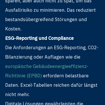
sparen, aber auch nicht zu spät, um das
Ausfallrisiko zu minimieren. Das reduziert
bestandsübergreifend Störungen und
Kosten.
ESG-Reporting und Compliance
Die Anforderungen an ESG-Reporting, CO2-
Bilanzierung oder Auflagen wie die
europäische Gebäudeenergieeffizienz-
Richtlinie (EPBD)
erfordern belastbare
Daten. Excel-Tabellen reichen dafür längst
nicht mehr.
Digitale Lösungen gewährleisten die