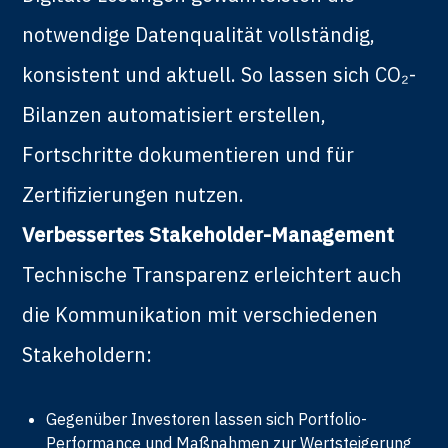
notwendige Datenqualität vollständig,
konsistent und aktuell. So lassen sich CO₂-
Bilanzen automatisiert erstellen,
Fortschritte dokumentieren und für
Zertifizierungen nutzen.
Verbessertes Stakeholder-Management
Technische Transparenz erleichtert auch
die Kommunikation mit verschiedenen
Stakeholdern:
Gegenüber Investoren lassen sich Portfolio-
Performance und Maßnahmen zur Wertsteigerung