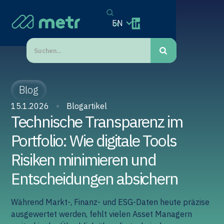
EN
Blog
15.1.2026
Blogartikel
Technische Transparenz im
Portfolio: Wie digitale Tools
Risiken minimieren und
Entscheidungen absichern
Während Markt-, Finanz- und ESG-Daten heute präzise
ausgewertet werden, fehlt vielen Asset Managern