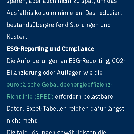
sparen, aber auch nicht zu spät, um das
Ausfallrisiko zu minimieren. Das reduziert
bestandsübergreifend Störungen und
Kosten.
ESG-Reporting und Compliance
Die Anforderungen an ESG-Reporting, CO2-
Bilanzierung oder Auflagen wie die
europäische Gebäudeenergieeffizienz-
Richtlinie (EPBD)
erfordern belastbare
Daten. Excel-Tabellen reichen dafür längst
nicht mehr.
Digitale Lösungen gewährleisten die