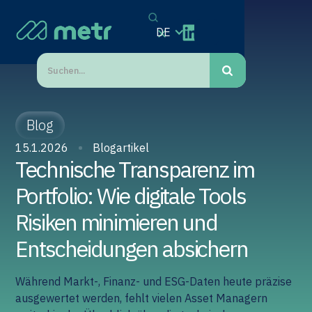
DE
Blog
15.1.2026
Blogartikel
Technische Transparenz im
Portfolio: Wie digitale Tools
Risiken minimieren und
Entscheidungen absichern
Während Markt-, Finanz- und ESG-Daten heute präzise
ausgewertet werden, fehlt vielen Asset Managern