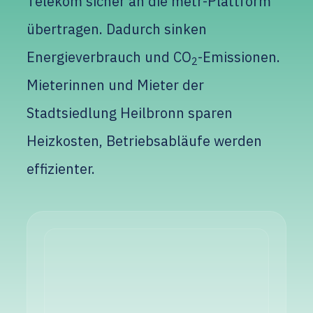
Telekom sicher an die metr-Plattform
übertragen. Dadurch sinken
Energieverbrauch und CO
-Emissionen.
2
Mieterinnen und Mieter der
Stadtsiedlung Heilbronn sparen
Heizkosten, Betriebsabläufe werden
effizienter.