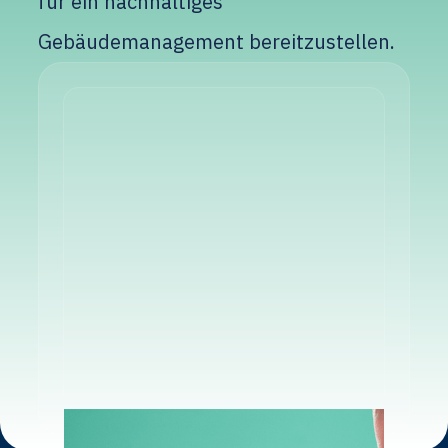
für ein nachhaltiges
Gebäudemanagement bereitzustellen.