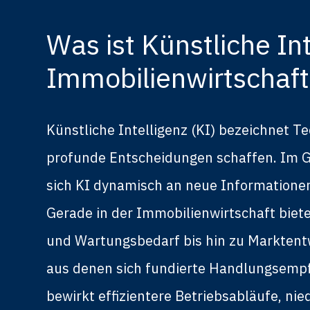
Was ist Künstliche In
Immobilienwirtschaft
Künstliche Intelligenz (KI) bezeichnet T
profunde Entscheidungen schaffen. Im G
sich KI dynamisch an neue Informationen
Gerade in der Immobilienwirtschaft biet
und Wartungsbedarf bis hin zu Marktent
aus denen sich fundierte Handlungsempfeh
bewirkt effizientere Betriebsabläufe, ni