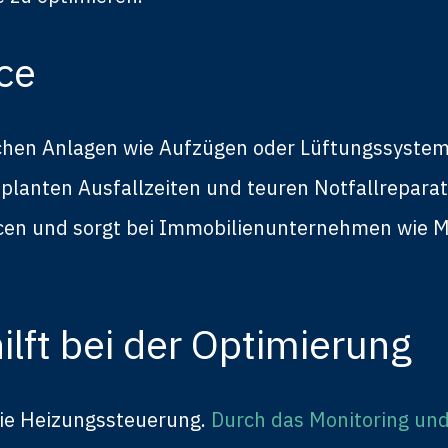
ce
schen Anlagen wie Aufzügen oder Lüftungssyste
geplanten Ausfallzeiten und teuren Notfallrepa
cen und sorgt bei Immobilienunternehmen wie Mi
ilft bei der Optimierung
 die Heizungssteuerung.
Durch das Monitoring un