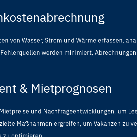
enkostenabrechnung
ten von Wasser, Strom und Wärme erfassen, anal
hlerquellen werden minimiert, Abrechnungen sc
nt & Mietprognosen
 Mietpreise und Nachfrageentwicklungen, um Lee
zielte Maßnahmen ergreifen, um Vakanzen zu ver
 zu optimieren.