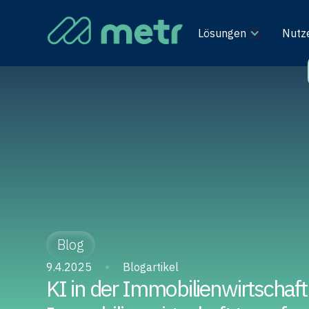
Lösungen
Nutz
Blog
9.4.2025
Blogartikel
KI in der Immobilienwirtschaft