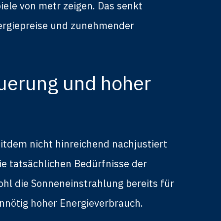
iele von metr zeigen. Das senkt
nergiepreise und zunehmender
euerung und hoher
eitdem nicht hinreichend nachjustiert
ie tatsächlichen Bedürfnisse der
hl die Sonneneinstrahlung bereits für
nnötig hoher Energieverbrauch.