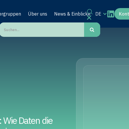
ergruppen
Über uns
News & Einblicke
DE
Kon
: Wie Daten die