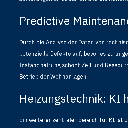
Predictive Maintenan
Durch die Analyse der Daten von techni
potenzielle Defekte auf, bevor es zu un
Instandhaltung schont Zeit und Ressour
Betrieb der Wohnanlagen.
Heizungstechnik: KI h
Ein weiterer zentraler Bereich für KI ist