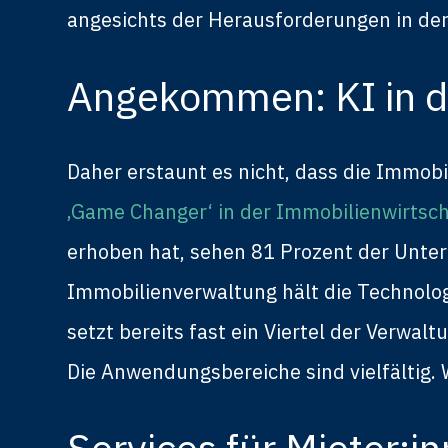
angesichts der Herausforderungen in de
Angekommen: KI in d
Daher erstaunt es nicht, dass die Immobi
‚Game Changer‘ in der Immobilienwirtsc
erhoben hat, sehen 81 Prozent der Unte
Immobilienverwaltung hält die Technolog
setzt bereits fast ein Viertel der Verwal
Die Anwendungsbereiche sind vielfältig. W
Services für Mieter:i