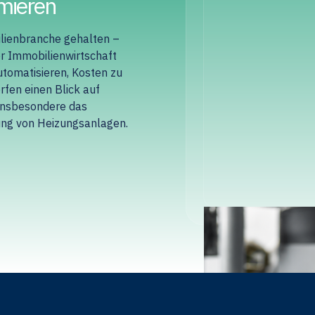
rmieren
ilienbranche gehalten –
der Immobilienwirtschaft
utomatisieren, Kosten zu
rfen einen Blick auf
insbesondere das
rung von Heizungsanlagen.