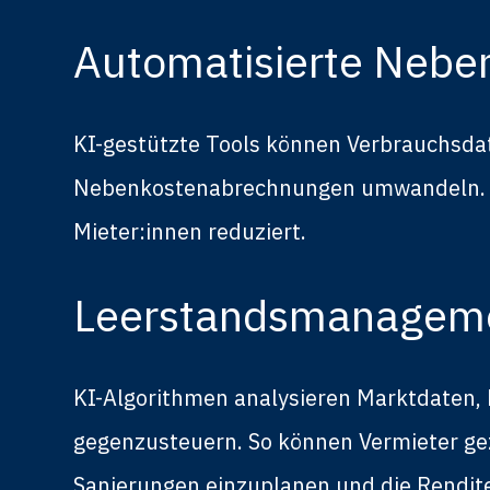
Automatisierte Neb
KI-gestützte Tools können Verbrauchsda
Nebenkostenabrechnungen umwandeln. Fe
Mieter:innen reduziert.
Leerstandsmanageme
KI-Algorithmen analysieren Marktdaten,
gegenzusteuern. So können Vermieter ge
Sanierungen einzuplanen und die Rendite