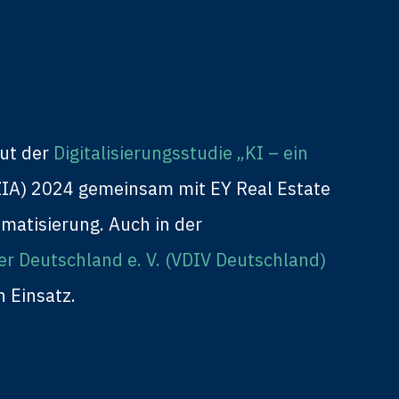
aut der
Digitalisierungsstudie „KI – ein
(ZIA) 2024 gemeinsam mit EY Real Estate
matisierung. Auch in der
r Deutschland e. V. (VDIV Deutschland)
n Einsatz.