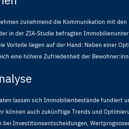
ernehmen zunehmend die Kommunikation mit den 
er in der ZIA-Studie befragten Immobilienunter
Die Vorteile liegen auf der Hand: Neben einer Op
eich eine höhere Zufriedenheit der Bewohner:inn
analyse
aten lassen sich Immobilienbestände fundiert u
ahr können auch zukünftige Trends und Optimier
n bei Investitionsentscheidungen, Wertprognose