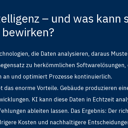
telligenz – und was kann s
 bewirken?
echnologien, die Daten analysieren, daraus Must
egensatz zu herkömmlichen Softwarelösungen, di
 an und optimiert Prozesse kontinuierlich.
et das enorme Vorteile. Gebäude produzieren ein
wicklungen. KI kann diese Daten in Echtzeit a
lungen ableiten lassen. Das Ergebnis: Der richt
edrigere Kosten und nachhaltigere Entscheidungen