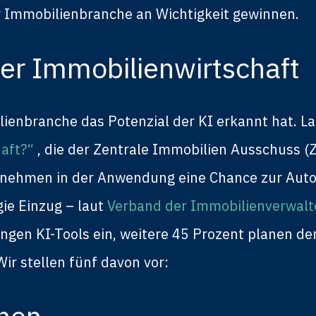
r Immobilienbranche an Wichtigkeit gewinnen.
er Immobilienwirtschaft
lienbranche das Potenzial der KI erkannt hat. L
haft?“
, die der Zentrale Immobilien Ausschuss 
rnehmen in der Anwendung eine Chance zur Auto
ie Einzug – laut
Verband der Immobilienverwalte
tungen KI-Tools ein, weitere 45 Prozent planen de
ir stellen fünf davon vor:
nnen