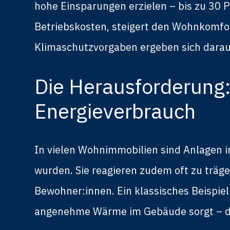
hohe Einsparungen erzielen – bis zu 30 
Betriebskosten, steigert den Wohnkomfor
Klimaschutzvorgaben ergeben sich darau
Die Herausforderung:
Energieverbrauch
In vielen Wohnimmobilien sind Anlagen im 
wurden. Sie reagieren zudem oft zu träg
Bewohner:innen. Ein klassisches Beispie
angenehme Wärme im Gebäude sorgt – die