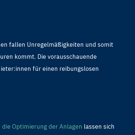
men fallen Unregelmäßigkeiten und somit
raturen kommt. Die vorausschauende
eter:innen für einen reibungslosen
d die Optimierung der Anlagen
lassen sich