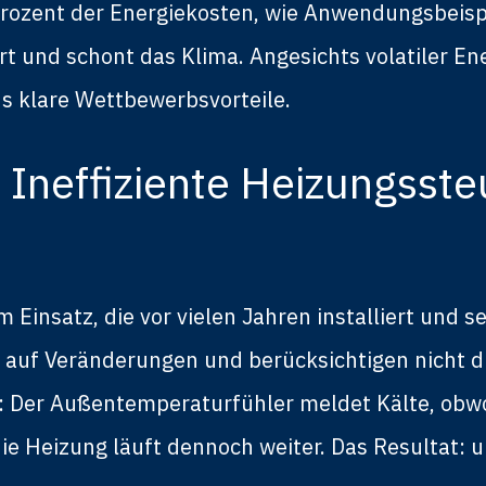
Prozent der Energiekosten, wie Anwendungsbeisp
t und schont das Klima. Angesichts volatiler E
s klare Wettbewerbsvorteile.
 Ineffiziente Heizungsst
Einsatz, die vor vielen Jahren installiert und s
e auf Veränderungen und berücksichtigen nicht d
l: Der Außentemperaturfühler meldet Kälte, obwo
 Heizung läuft dennoch weiter. Das Resultat: u