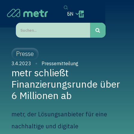
EN
Presse
3.4.2023
Pressemitteilung
metr schließt
Finanzierungsrunde über
6 Millionen ab
metr, der Lösungsanbieter für eine
nachhaltige und digitale