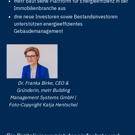
metr baut seine Plattform für Energieeffizienz in der
Immobilienbranche aus
drei neue Investoren sowie Bestandsinvestoren
unterstützen energieeffizientes
Gebäudemanagement
Dr. Franka Birke, CEO &
Gründerin, metr Building
Management Systems GmbH |
Foto-Copyright Katja Hentschel