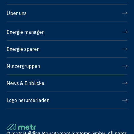
Über uns
Energie managen
Energie sparen
Nutzergruppen
News & Einblicke
Logo herunterladen
© metr Building Management Systems GmbH. All rights