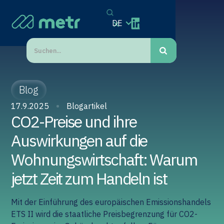
DE
Blog
17.9.2025
Blogartikel
CO2-Preise und ihre
Auswirkungen auf die
Wohnungswirtschaft: Warum
jetzt Zeit zum Handeln ist
Mit der Einführung des europäischen Emissionshandels
ETS II wird die staatliche Preisbegrenzung für CO2-